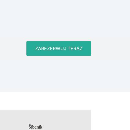
ZAREZERWUJ TERAZ
Šibenik