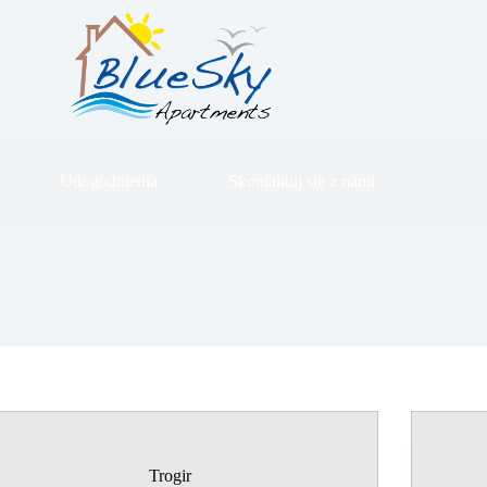
Udogodnienia
Skontaktuj się z nami
Trogir