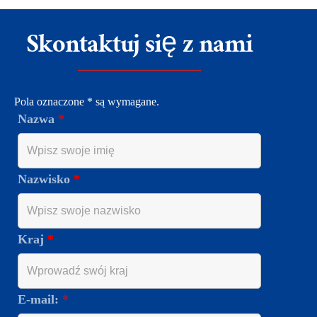
Skontaktuj się z nami
Pola oznaczone * są wymagane.
Nazwa
*
Nazwisko
*
Kraj
*
E-mail:
*