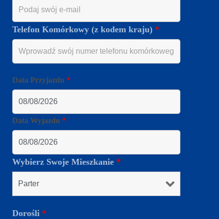
Telefon Komórkowy (z kodem kraju)
*
Data Przyjazdu
*
Data Wyjazdu
*
Wybierz Swoje Mieszkanie
*
Dorośli
*