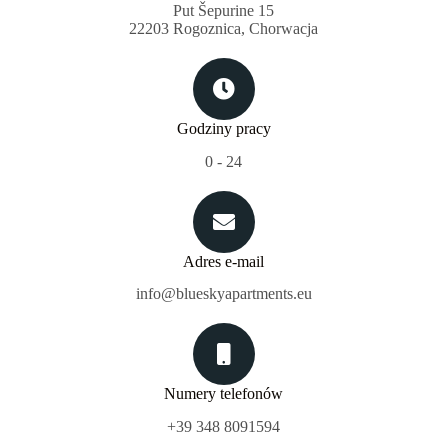
Put Šepurine 15
22203 Rogoznica, Chorwacja
Godziny pracy
0 - 24
Adres e-mail
info@blueskyapartments.eu
Numery telefonów
+39 348 8091594