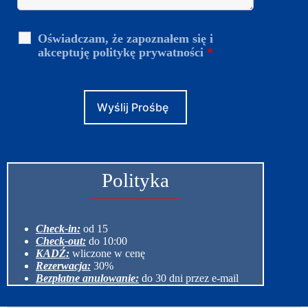
Oświadczam, że zapoznałem się i
akceptuję politykę prywatności
*
Polityka
Check-in:
od 15
Check-out:
do 10:00
KADŹ:
wliczone w cenę
Rezerwacja:
30%
Bezpłatne anulowanie:
do 30 dni przez e-mail