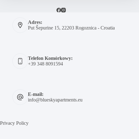
Adres:
Put Šepurine 15, 22203 Rogoznica - Croatia
Telefon Komórkowy:
+39 348 8091594
E-mail:
info@blueskyapartments.eu
Privacy Policy