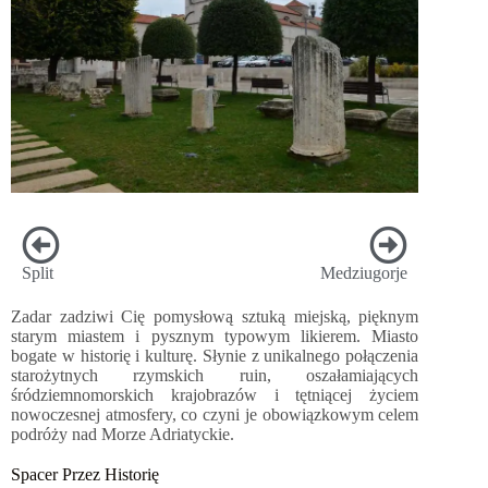
Split
Medziugorje
Zadar zadziwi Cię pomysłową sztuką miejską, pięknym
starym miastem i pysznym typowym likierem. Miasto
bogate w historię i kulturę. Słynie z unikalnego połączenia
starożytnych rzymskich ruin, oszałamiających
śródziemnomorskich krajobrazów i tętniącej życiem
nowoczesnej atmosfery, co czyni je obowiązkowym celem
podróży nad Morze Adriatyckie.
Spacer Przez Historię