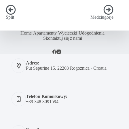
Split
Medziugorje
Home
Apartamenty
Wycieczki
Udogodnienia
Skontaktuj się z nami
Adres:
Put Šepurine 15, 22203 Rogoznica - Croatia
Telefon Komórkowy:
+39 348 8091594