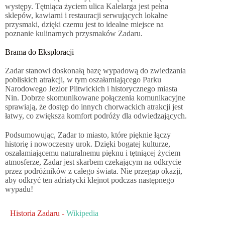
występy. Tętniąca życiem ulica Kalelarga jest pełna
sklepów, kawiarni i restauracji serwujących lokalne
przysmaki, dzięki czemu jest to idealne miejsce na
poznanie kulinarnych przysmaków Zadaru.
Brama do Eksploracji
Zadar stanowi doskonałą bazę wypadową do zwiedzania
pobliskich atrakcji, w tym oszałamiającego Parku
Narodowego Jezior Plitwickich i historycznego miasta
Nin. Dobrze skomunikowane połączenia komunikacyjne
sprawiają, że dostęp do innych chorwackich atrakcji jest
łatwy, co zwiększa komfort podróży dla odwiedzających.
Podsumowując, Zadar to miasto, które pięknie łączy
historię i nowoczesny urok. Dzięki bogatej kulturze,
oszałamiającemu naturalnemu pięknu i tętniącej życiem
atmosferze, Zadar jest skarbem czekającym na odkrycie
przez podróżników z całego świata. Nie przegap okazji,
aby odkryć ten adriatycki klejnot podczas następnego
wypadu!
Historia Zadaru -
Wikipedia