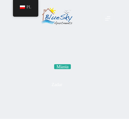
PL
Miasta
Zadar