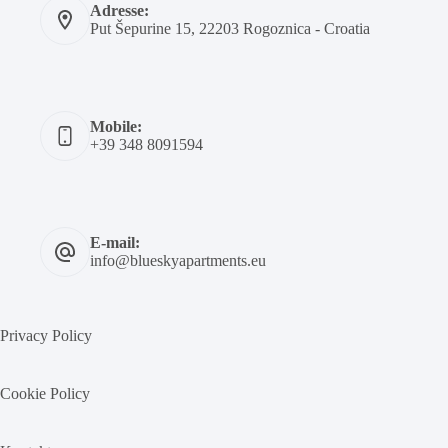
Adresse:
Put Šepurine 15, 22203 Rogoznica - Croatia
Mobile:
+39 348 8091594
E-mail:
info@blueskyapartments.eu
Privacy Policy
Cookie Policy