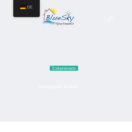
DE
Exkursionen
Nationalpark Kornati