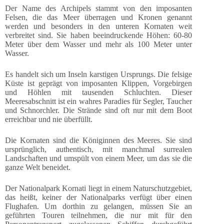
Der Name des Archipels stammt von den imposanten
Felsen, die das Meer überragen und Kronen genannt
werden und besonders in den unteren Kornaten weit
verbreitet sind. Sie haben beeindruckende Höhen: 60-80
Meter über dem Wasser und mehr als 100 Meter unter
Wasser.
Es handelt sich um Inseln karstigen Ursprungs. Die felsige
Küste ist geprägt von imposanten Klippen, Vorgebirgen
und Höhlen mit tausenden Schluchten. Dieser
Meeresabschnitt ist ein wahres Paradies für Segler, Taucher
und Schnorchler. Die Strände sind oft nur mit dem Boot
erreichbar und nie überfüllt.
Die Kornaten sind die Königinnen des Meeres. Sie sind
ursprünglich, authentisch, mit manchmal surrealen
Landschaften und umspült von einem Meer, um das sie die
ganze Welt beneidet.
Der Nationalpark Kornati liegt in einem Naturschutzgebiet,
das heißt, keiner der Nationalparks verfügt über einen
Flughafen. Um dorthin zu gelangen, müssen Sie an
geführten Touren teilnehmen, die nur mit für den