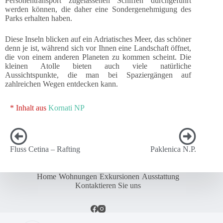
Personentransport zugelassenen Schiffen durchgeführt
werden können, die daher eine Sondergenehmigung des
Parks erhalten haben.
Diese Inseln blicken auf ein Adriatisches Meer, das schöner
denn je ist, während sich vor Ihnen eine Landschaft öffnet,
die von einem anderen Planeten zu kommen scheint. Die
kleinen Atolle bieten auch viele natürliche
Aussichtspunkte, die man bei Spaziergängen auf
zahlreichen Wegen entdecken kann.
* Inhalt aus
Kornati NP
Fluss Cetina – Rafting
Paklenica N.P.
Home
Wohnungen
Exkursionen
Ausstattung
Kontaktieren Sie uns