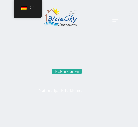
DE
Exkursionen
Nationalpark Paklenica