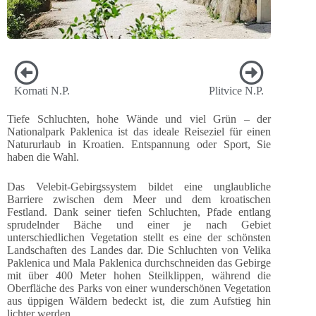
Kornati N.P.
Plitvice N.P.
Tiefe Schluchten, hohe Wände und viel Grün – der
Nationalpark Paklenica ist das ideale Reiseziel für einen
Natururlaub in Kroatien. Entspannung oder Sport, Sie
haben die Wahl.
Das Velebit-Gebirgssystem bildet eine unglaubliche
Barriere zwischen dem Meer und dem kroatischen
Festland. Dank seiner tiefen Schluchten, Pfade entlang
sprudelnder Bäche und einer je nach Gebiet
unterschiedlichen Vegetation stellt es eine der schönsten
Landschaften des Landes dar. Die Schluchten von Velika
Paklenica und Mala Paklenica durchschneiden das Gebirge
mit über 400 Meter hohen Steilklippen, während die
Oberfläche des Parks von einer wunderschönen Vegetation
aus üppigen Wäldern bedeckt ist, die zum Aufstieg hin
lichter werden.