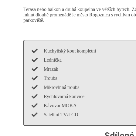
Terasa nebo balkon a druhá koupelna ve větších bytech. 
minut dlouhé promenádě je město Rogoznica s rychlým ob
parkoviště.
Kuchyňský kout kompletní
Lednička
Mrazák
Trouba
Mikrovlnná trouba
Rychlovarná konvice
Kávovar MOKA
Satelitní TV/LCD
Sdílené