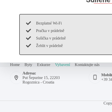
Bezplatné Wi-Fi
Pračka v prádelně
Sušička v prádelně
Žehlit v prádelně
Home
Byty
Exkurze
Vybavení
Kontaktujte nás
Adresa:
Mobil
Put Šepurine 15, 22203
+39 3
Rogoznica - Croatia
Copy