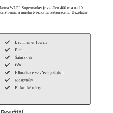
Zdarma WI-FI. Supermarket je vzdálen 400 m a na 10
čerstvením a mnoha typickými restauracemi. Bezplatné
Bed linen & Towels
Bidet
Šatní skříň
Fén
Klimatizace ve všech pokojích
Moskytiéry
Elektrické rolety
 Použití