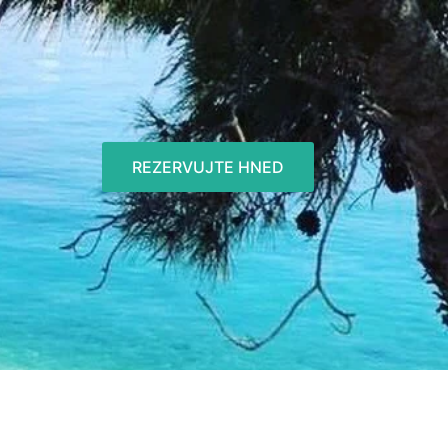
REZERVUJTE HNED