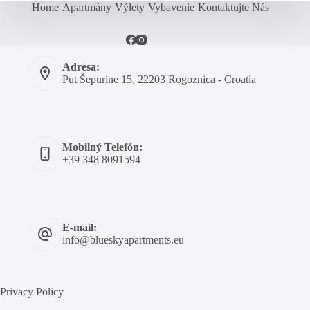
Home
Apartmány
Výlety
Vybavenie
Kontaktujte Nás
Adresa:
Put Šepurine 15, 22203 Rogoznica - Croatia
Mobilný Telefón:
+39 348 8091594
E-mail:
info@blueskyapartments.eu
Privacy Policy