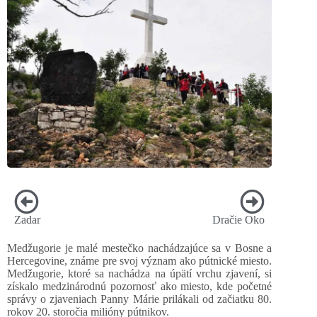
Zadar
Dračie Oko
Medžugorie je malé mestečko nachádzajúce sa v Bosne a
Hercegovine, známe pre svoj význam ako pútnické miesto.
Medžugorie, ktoré sa nachádza na úpätí vrchu zjavení, si
získalo medzinárodnú pozornosť ako miesto, kde početné
správy o zjaveniach Panny Márie prilákali od začiatku 80.
rokov 20. storočia milióny pútnikov.