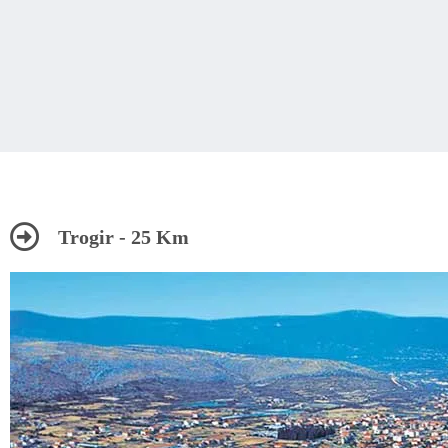
Trogir - 25 Km