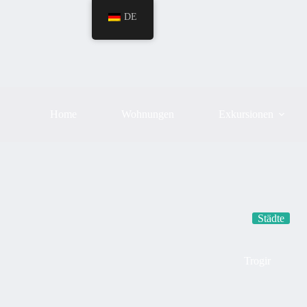
DE
Home
Wohnungen
Exkursionen
Städte
Trogir